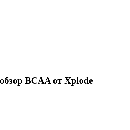
обзор BCAA от Xplode