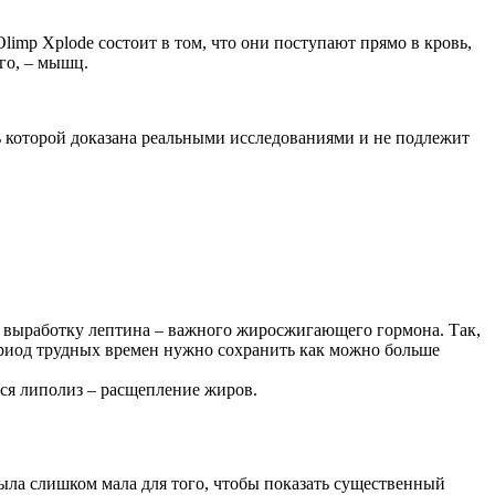
mp Xplode состоит в том, что они поступают прямо в кровь,
го, – мышц.
ь которой доказана реальными исследованиями и не подлежит
выработку лептина – важного жиросжигающего гормона. Так,
ериод трудных времен нужно сохранить как можно больше
ся липолиз – расщепление жиров.
ыла слишком мала для того, чтобы показать существенный