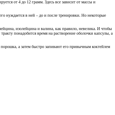
ется от 4 до 12 грамм. Здесь все зависит от массы и
его нуждается в ней – до и после тренировки. Но некоторые
ейцина, изолейцина и валина, как правило, невелика. И чтобы
ракту понадобится время на растворение оболочки капсулы, а
го порошка, а затем быстро запивают его привычным коктейлем